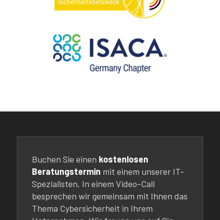
Buchen Sie einen
kostenlosen
Beratungstermin
mit einem unserer IT-
Spezialisten. In einem Video-Call
besprechen wir gemeinsam mit Ihnen das
Thema Cybersicherheit in Ihrem