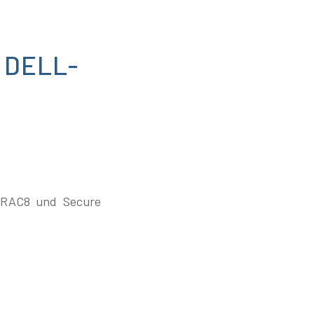
 DELL-
 iDRAC8 und Secure