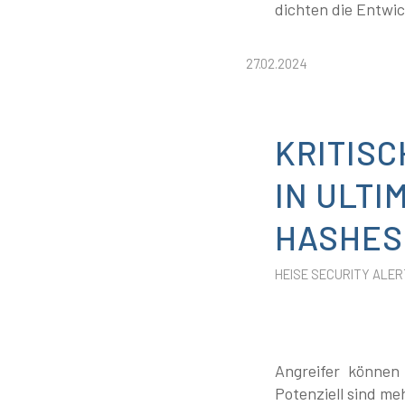
dichten die Entwic
27.02.2024
KRITIS
IN ULT
HASHES
HEISE SECURITY ALER
Angreifer können
Potenziell sind me