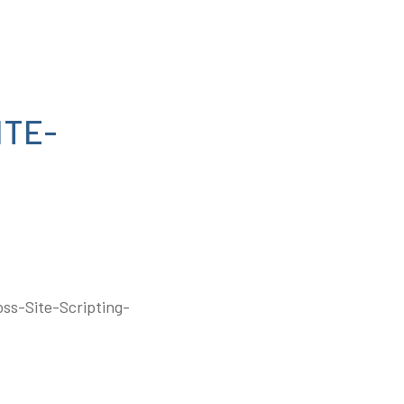
ITE-
ss-Site-Scripting-