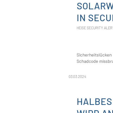
SOLARW
IN SEC
HEISE SECURITY ALER
Sicherheitslücken
Schadcode missbra
03.03.2024
HALBES
WIRD A