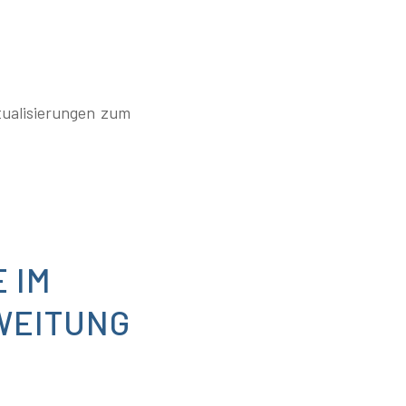
tualisierungen zum
 IM
WEITUNG