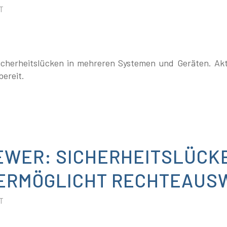
T
icherheitslücken in mehreren Systemen und Geräten. Ak
ereit.
EWER: SICHERHEITSLÜCKE
 ERMÖGLICHT RECHTEAUS
T