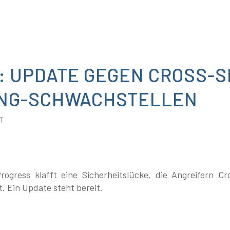
 UPDATE GEGEN CROSS-S
ING-SCHWACHSTELLEN
T
gress klafft eine Sicherheitslücke, die Angreifern Cro
t. Ein Update steht bereit.