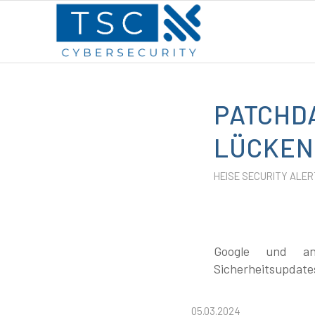
PATCHDA
LÜCKEN 
HEISE SECURITY ALER
Google und and
Sicherheitsupdates
05.03.2024