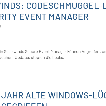
INDS: CODESCHMUGGEL-
URITY EVENT MANAGER
T
 in Solarwinds Secure Event Manager können Angreifer zu
uchen. Updates stopfen die Lecks.
 JAHR ALTE WINDOWS-LÜ
NGEGRIFFEN