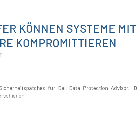
FER KÖNNEN SYSTEME MIT
RE KOMPROMITTIEREN
T
Sicherheitspatches für Dell Data Protection Advisor,
erschienen.