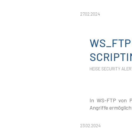
27.02.2024
WS_FTP:
SCRIPT
HEISE SECURITY ALER
In WS-FTP von Pro
Angriffe ermöglich
23.02.2024