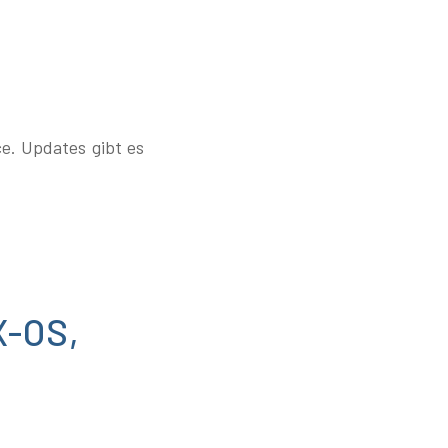
e. Updates gibt es
X-OS,