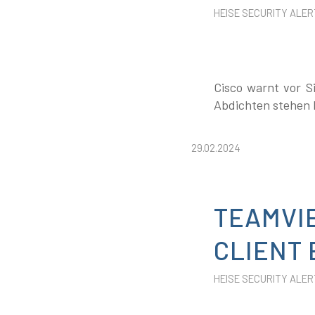
HEISE SECURITY ALER
Cisco warnt vor S
Abdichten stehen b
29.02.2024
TEAMVI
CLIENT
HEISE SECURITY ALER