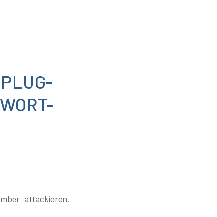
-PLUG-
SWORT-
mber attackieren.