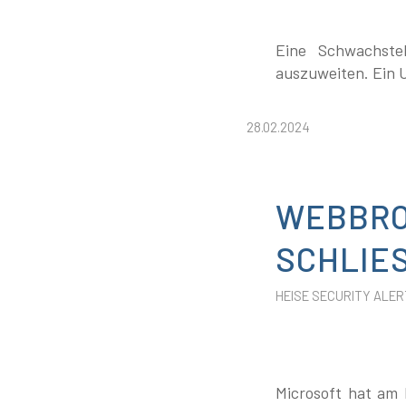
Eine Schwachste
auszuweiten. Ein U
28.02.2024
WEBBRO
SCHLIES
HEISE SECURITY ALER
Microsoft hat am 