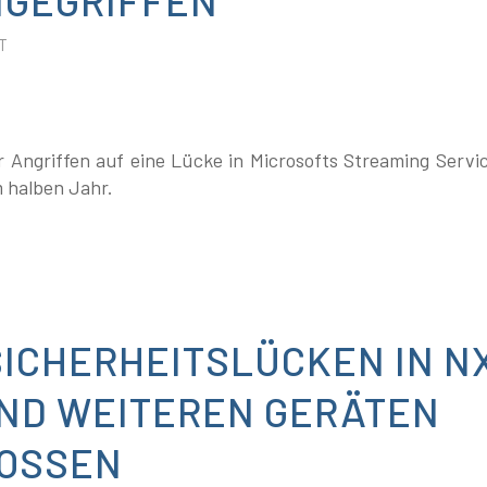
T
 Angriffen auf eine Lücke in Microsofts Streaming Servic
m halben Jahr.
SICHERHEITSLÜCKEN IN N
UND WEITEREN GERÄTEN
OSSEN