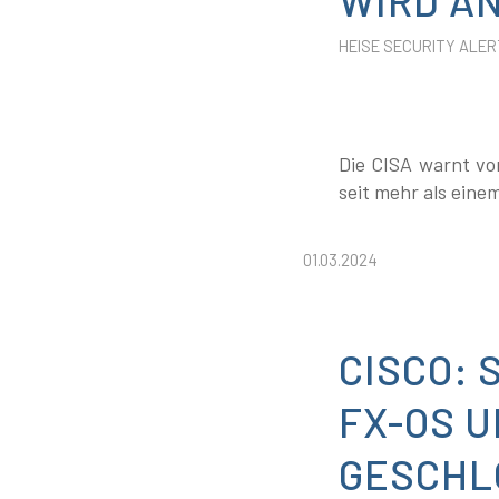
HEISE SECURITY ALER
Die CISA warnt vor
seit mehr als eine
01.03.2024
CISCO: 
FX-OS 
GESCHL