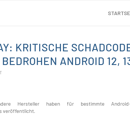
STARTSE
Y: KRITISCHE SCHADCOD
BEDROHEN ANDROID 12, 13
T
ere Hersteller haben für bestimmte Android-
 veröffentlicht.